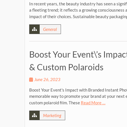
In recent years, the beauty industry has seen a signif
a fleeting trend; it reflects a growing consciousne
impact of their choices. Sustainable beauty packagi
General
Boost Your Event\’s Impac
& Custom Polaroids
June 26, 2023
Boost Your Event's Impact with Branded Instant Phot
memorable way to promote your brand at your next e
custom polaroid film. These
Read More …
Marketing