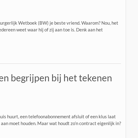
 Burgerlijk Wetboek (BW) je beste vriend. Waarom? Nou, het
edereen weet waar hij of zij aan toe is. Denk aan het
en begrijpen bij het tekenen
uis huurt, een telefoonabonnement afsluit of een klus laat
je aan moet houden. Maar wat houdt zo’n contract eigenlijk in?