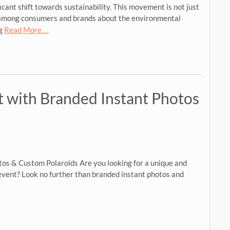
icant shift towards sustainability. This movement is not just
ss among consumers and brands about the environmental
ng
Read More …
t with Branded Instant Photos
os & Custom Polaroids Are you looking for a unique and
vent? Look no further than branded instant photos and