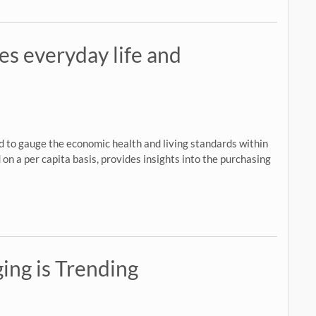
s everyday life and
d to gauge the economic health and living standards within
 on a per capita basis, provides insights into the purchasing
ing is Trending