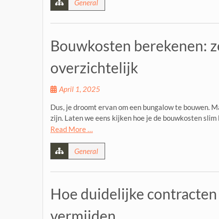
General
Bouwkosten berekenen: zo
overzichtelijk
April 1, 2025
Dus, je droomt ervan om een bungalow te bouwen. Ma
zijn. Laten we eens kijken hoe je de bouwkosten slim 
Read More …
General
Hoe duidelijke contracte
vermijden