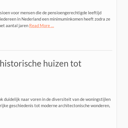
oen voor mensen die de pensioengerechtigde leeftijd
t iedereen in Nederland een minimuminkomen heeft zodra ze
et aantal jaren
Read More …
historische huizen tot
k duidelijk naar voren in de diversiteit van de woningstijlen
n rijke geschiedenis tot moderne architectonische wonderen,