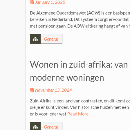
January 1, 2025
De Algemene Ouderdomswet (AOW) is een basispensi
bereiken in Nederland. Dit systeem zorgt ervoor da
met pensioen gaan. De AOW-uitkering hangt af van h
General
Wonen in zuid-afrika: van 
moderne woningen
November 15, 2024
Zuid-Afrika is een land van contrasten, en dit komt oo
die je er kunt vinden. Van historische huizen met ee
er is voor ieder wat
Read More …
General